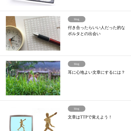
blog
付き合ったらいい人だった的な
ポルタとの出会い
blog
耳に心地よい文章にするには？
blog
文章はTTPで覚えよう！