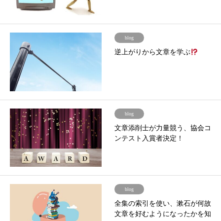
blog
逆上がりから文章を学ぶ
blog
文章添削士が力量競う、協会コ
ンテスト入賞者決定！
blog
全集の索引を使い、漱石が何故
文章を好むようになったかを知