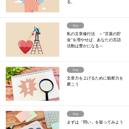
る。
blog
私の文章修行法 ～“言葉の貯
金”を増やせば、あなたの言語
活動は豊かになる～
blog
文章力を上げるために観察力を
磨こう
blog
まずは「問い」を疑ってみよう