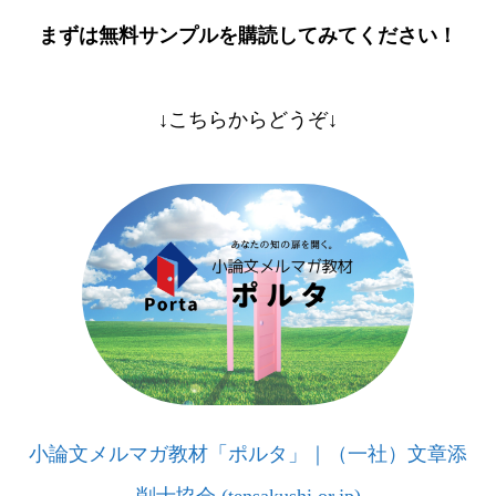
まずは無料サンプルを購読してみてください！
↓こちらからどうぞ↓
小論文メルマガ教材「ポルタ」｜（一社）文章添
削士協会 (tensakushi.or.jp)