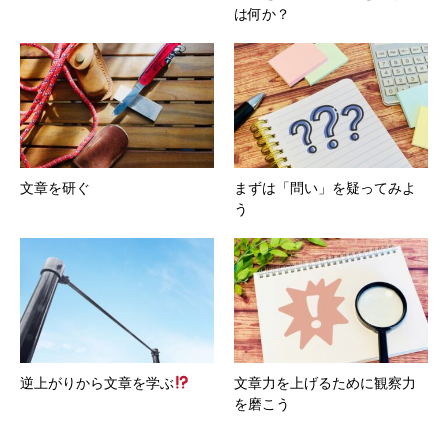
は何か？
文章を研ぐ
まずは「問い」を疑ってみよ
う
逆上がりから文章を学ぶ
文章力を上げるために観察力
を磨こう