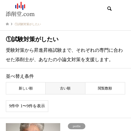
検索
①試験対策がしたい
①試験対策がしたい
受験対策から昇進昇格試験まで、それぞれの専門に合わ
せた添削士が、あなたの小論文対策を支援します。
並べ替え条件
新しい順
古い順
閲覧数順
9件中 1〜9件を表示
profile