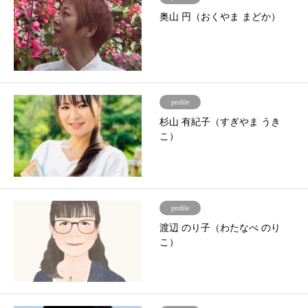
奥山 円（おくやま まどか）
profile
杉山 有紀子（すぎやま うき
こ）
profile
渡辺 のり子（わたなべ のり
こ）