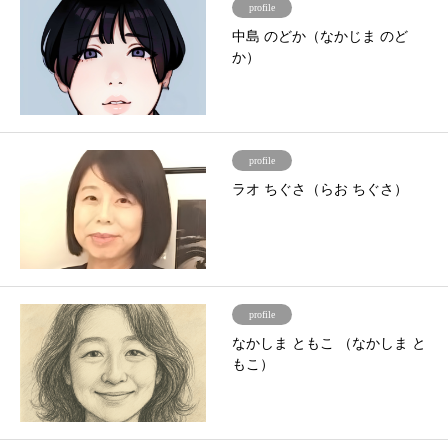
profile
中島 のどか（なかじま のど
か）
profile
ラオ ちぐさ（らお ちぐさ）
profile
なかしま ともこ （なかしま と
もこ）