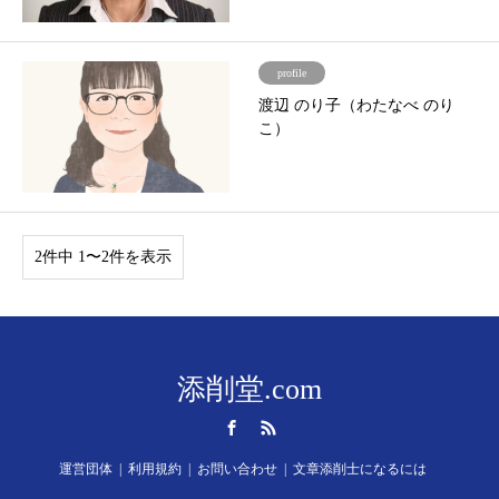
profile
渡辺 のり子（わたなべ のり
こ）
2件中 1〜2件を表示
添削堂.com
Facebook
RSS
運営団体
利用規約
お問い合わせ
文章添削士になるには