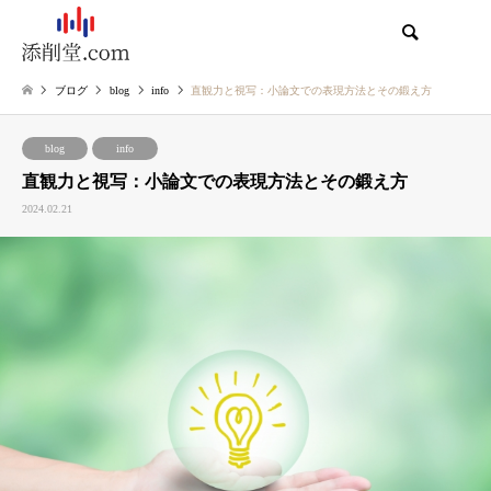
検索
ブログ
blog
info
直観力と視写：小論文での表現方法とその鍛え方
blog
info
直観力と視写：小論文での表現方法とその鍛え方
2024.02.21