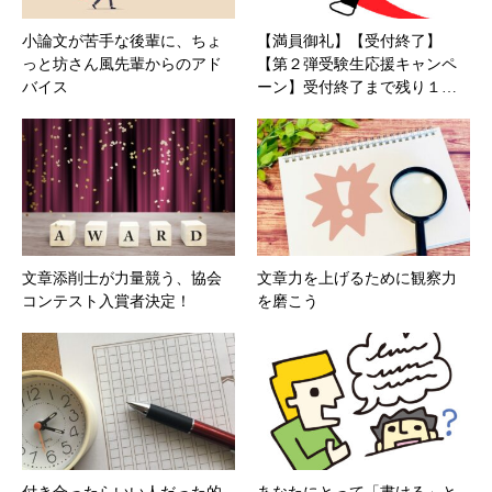
小論文が苦手な後輩に、ちょ
【満員御礼】【受付終了】
っと坊さん風先輩からのアド
【第２弾受験生応援キャンペ
バイス
ーン】受付終了まで残り１…
文章添削士が力量競う、協会
文章力を上げるために観察力
コンテスト入賞者決定！
を磨こう