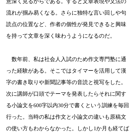
意深く見るからである。すると文章表現や文法の
流れが掴み易くなる。さらに独特な言い回しや句
読点の位置など、作者の個性が発見できると興味
を持って文章を深く味わうようになるのだ。
数年前、私は社会人入試のため作文専門塾に通
った経験がある。そこではタイマーを活用して漢
字の書き取りや新聞記事等の音読と視写をした。
次に講師が口頭でテーマを発表したらそれに関す
る小論文を600字以内30分で書くという訓練を毎回
行った。当時の私は作文と小論文の違いも原稿文
の使い方もわからなかった。しかし1か月も経てば