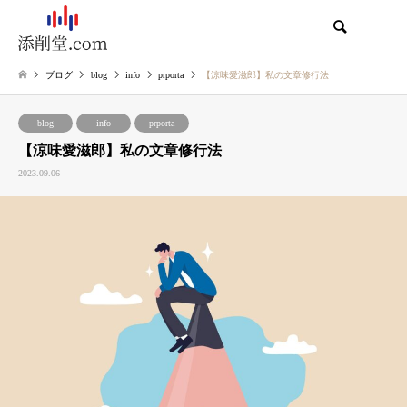
検索
ブログ
blog
info
prporta
【涼味愛滋郎】私の文章修行法
blog
info
prporta
【涼味愛滋郎】私の文章修行法
2023.09.06