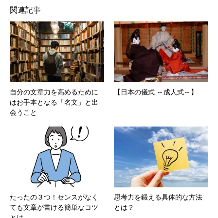
関連記事
自分の文章力を高めるために
【日本の儀式 ～成人式～】
はお手本となる「名文」と出
会うこと
たったの３つ！センスがなく
思考力を鍛える具体的な方法
ても文章が書ける簡単なコツ
とは？
とは