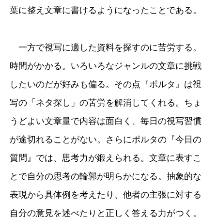
葉に整え文章に書けるようになったことである。
一方で視写に適した資料を探すのに苦労する。
時間がかかる。いろいろなジャンルの文章に挑戦
したいのだが好みも偏る。その点『ポルタ』は視
写の「ネタ探し」の苦労を解消してくれる。ちょ
うどよい文章量で内容は面白く、毎日の視写習慣
が途切れることがない。さらにポルタの『今日の
質問』では、思考力が鍛えられる。文章に表すこ
とで自分の思考の輪郭が明らかになる。抽象的な
表現から具体例を考えたり、他者の主張に対する
自分の意見を述べたりと正しく答える力がつく。