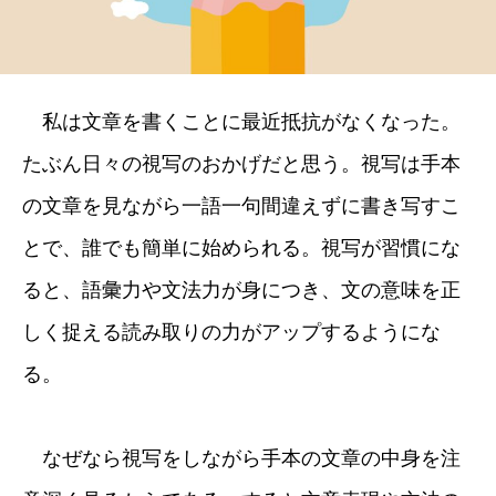
私は文章を書くことに最近抵抗がなくなった。
たぶん日々の視写のおかげだと思う。視写は手本
の文章を見ながら一語一句間違えずに書き写すこ
とで、誰でも簡単に始められる。視写が習慣にな
ると、語彙力や文法力が身につき、文の意味を正
しく捉える読み取りの力がアップするようにな
る。
なぜなら視写をしながら手本の文章の中身を注