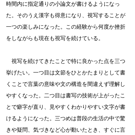
時間内に指定通りの小論文が書けるようになっ
た。そのうえ漢字も得意になり、視写することが
一つの楽しみになった。この経験から何度か挫折
をしながらも現在も視写を続けている。
視写を続けてきたことで特に良かった点を三つ
挙げたい。一つ目は文節をひとかたまりとして書
くことで言葉の意味や文の構造を間違えず理解し
やすくなった。二つ目は書写の技術が上がったこ
とで癖字が直り、見やすくわかりやすい文字が書
けるようになった。三つめは普段の生活の中で驚
きや疑問、気づきなど心が動いたとき、すぐに言