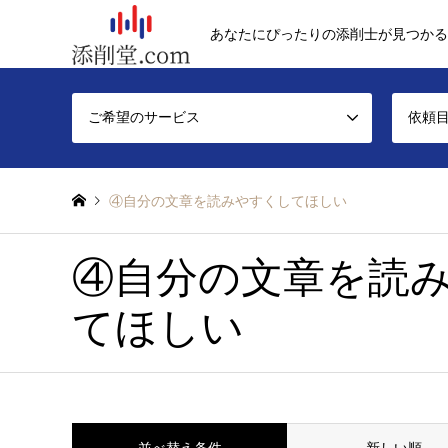
あなたにぴったりの添削士が見つかる
ご希望のサービス
依頼
④自分の文章を読みやすくしてほしい
④自分の文章を読
てほしい