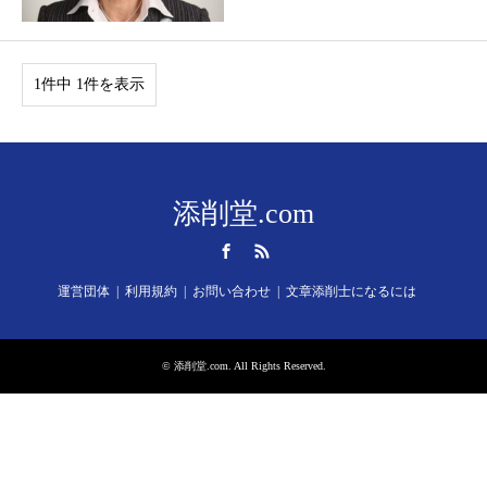
1件中 1件を表示
添削堂.com
Facebook
RSS
運営団体
利用規約
お問い合わせ
文章添削士になるには
©
添削堂.com
. All Rights Reserved.