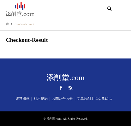
検索
Checkout-Result
Checkout-Result
添削堂.com
Facebook
RSS
運営団体
利用規約
お問い合わせ
文章添削士になるには
©
添削堂.com
. All Rights Reserved.