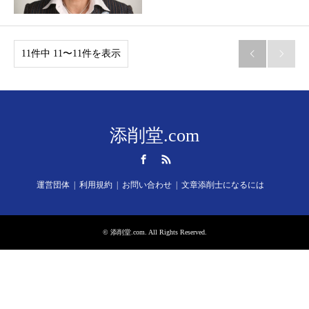
11件中 11〜11件を表示


添削堂.com
Facebook
RSS
運営団体
利用規約
お問い合わせ
文章添削士になるには
©
添削堂.com
. All Rights Reserved.