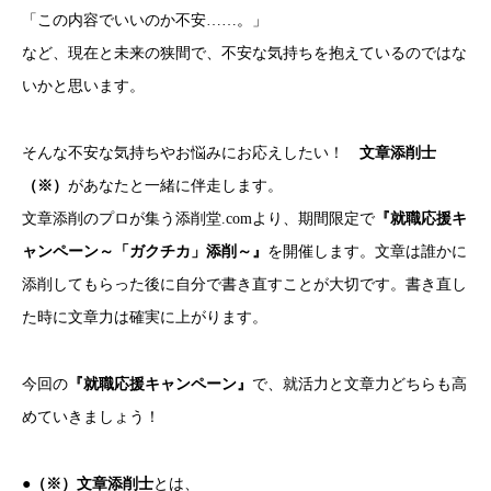
「この内容でいいのか不安……。」
など、現在と未来の狭間で、不安な気持ちを抱えているのではな
いかと思います。
そんな不安な気持ちやお悩みにお応えしたい！
文章添削士
（※）
があなたと一緒に伴走します。
文章添削のプロが集う添削堂.comより、期間限定で
『就職応援キ
ャンペーン～「ガクチカ」添削～』
を開催します。文章は誰かに
添削してもらった後に自分で書き直すことが大切です。書き直し
た時に文章力は確実に上がります。
今回の
『就職応援キャンペーン』
で、就活力と文章力どちらも高
めていきましょう！
●
（※）文章添削士
とは、