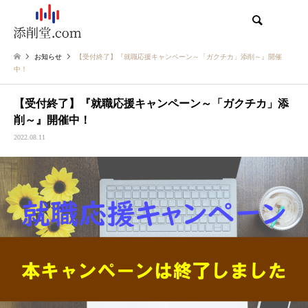
検索
お知らせ
【受付終了】『就職応援キャンペーン～「ガクチカ」添削～』開催
中！
【受付終了】『就職応援キャンペーン～「ガクチカ」添
削～』開催中！
2022.08.11