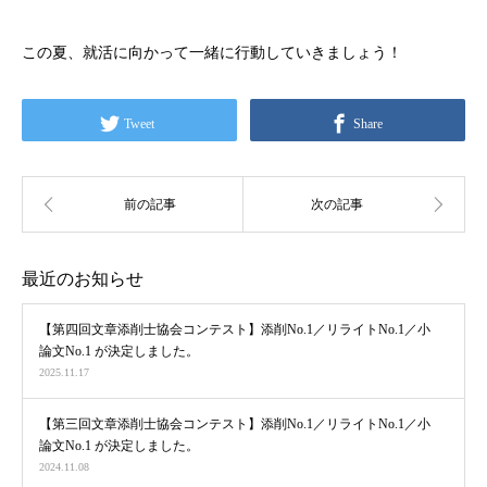
この夏、就活に向かって一緒に行動していきましょう！
Tweet
Share
最近のお知らせ
【第四回文章添削士協会コンテスト】添削No.1／リライトNo.1／小
論文No.1 が決定しました。
2025.11.17
【第三回文章添削士協会コンテスト】添削No.1／リライトNo.1／小
論文No.1 が決定しました。
2024.11.08