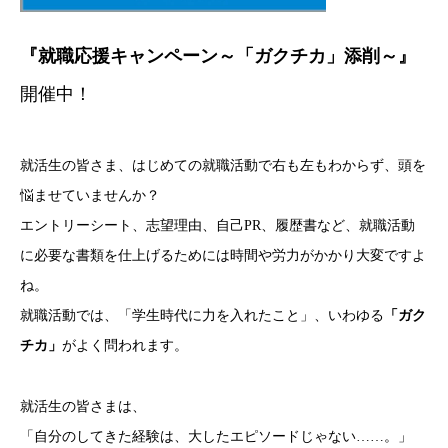
『就職応援キャンペーン～「ガクチカ」添削～』
開催中！
就活生の皆さま、はじめての就職活動で右も左もわからず、頭を
悩ませていませんか？
エントリーシート、志望理由、自己PR、履歴書など、就職活動
に必要な書類を仕上げるためには時間や労力がかかり大変ですよ
ね。
就職活動では、「学生時代に力を入れたこと」、いわゆる
「ガク
チカ」
がよく問われます。
就活生の皆さまは、
「自分のしてきた経験は、大したエピソードじゃない……。」