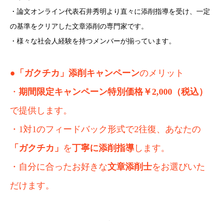
・論文オンライン代表石井秀明より直々に添削指導を受け、一定
の基準をクリアした文章添削の専門家です。
・様々な社会人経験を持つメンバーが揃っています。
●
「ガクチカ」添削キャンペーン
のメリット
・
期間限定キャンペーン特別価格￥2,000（税込）
で提供します。
・1対1のフィードバック形式で2往復、あなたの
「ガクチカ」
を
丁寧に添削指導
します。
・自分に合ったお好きな
文章添削士
をお選びいた
だけます。