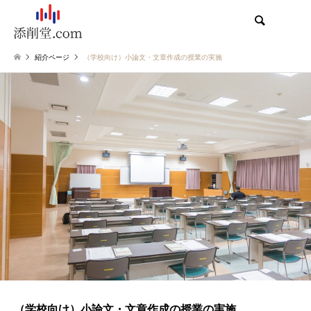
検索
紹介ページ
（学校向け）小論文・文章作成の授業の実施
（学校向け）小論文・文章作成の授業の実施