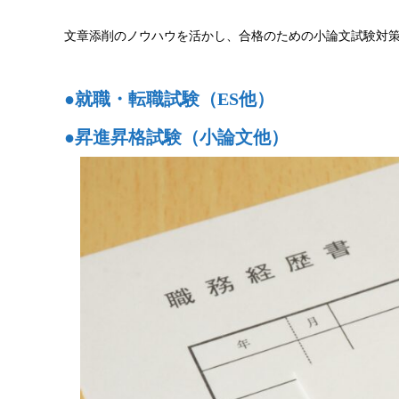
文章添削のノウハウを活かし、合格のための小論文試験対
●就職・転職試験（ES他）
●昇進昇格試験（小論文他）