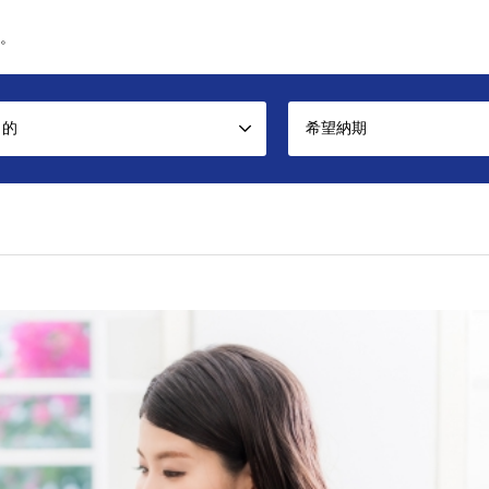
。
目的
希望納期