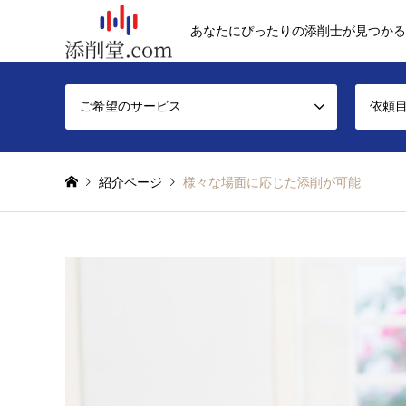
あなたにぴったりの添削士が見つかる
ご希望のサービス
依頼
紹介ページ
様々な場面に応じた添削が可能