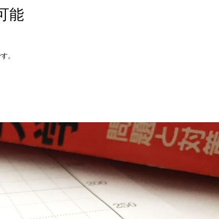
可能
です。