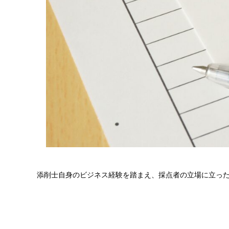
添削士自身のビジネス経験を踏まえ、採点者の立場に立っ