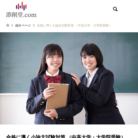
検索
紹介ページ
合格に導く小論文試験対策 （中高大学・大学院受験）
合格に導く小論文試験対策 （中高大学・大学院受験）