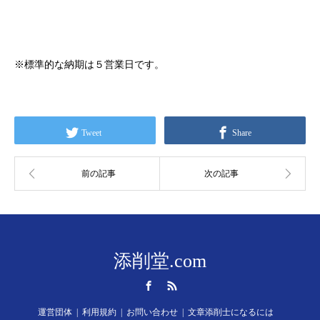
※標準的な納期は５営業日です。
Tweet
Share
添削堂.com
Facebook
RSS
運営団体
利用規約
お問い合わせ
文章添削士になるには