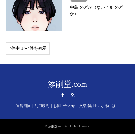
中島 のどか（なかじま のど
か）
4件中 1〜4件を表示
添削堂.com
Facebook
RSS
運営団体
利用規約
お問い合わせ
文章添削士になるには
©
添削堂.com
. All Rights Reserved.