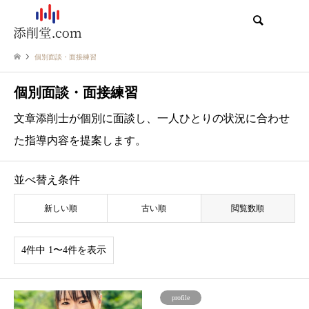
検索
個別面談・面接練習
個別面談・面接練習
文章添削士が個別に面談し、一人ひとりの状況に合わせ
た指導内容を提案します。
並べ替え条件
新しい順
古い順
閲覧数順
4件中 1〜4件を表示
profile