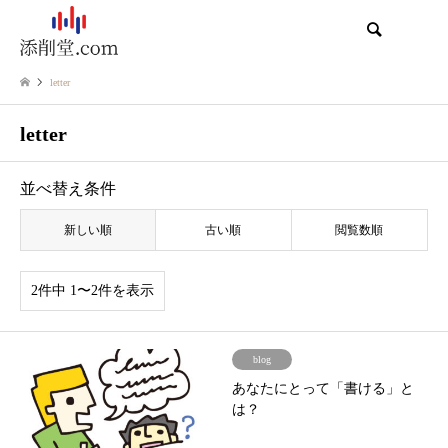
検索
letter
letter
並べ替え条件
新しい順
古い順
閲覧数順
2件中 1〜2件を表示
blog
あなたにとって「書ける」と
は？