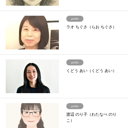
profile
ラオ ちぐさ（らお ちぐさ）
profile
くどう あい（くどう あい）
profile
渡辺 のり子（わたなべ のり
こ）